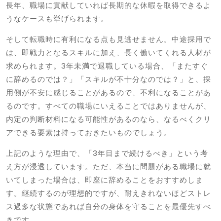
長年、職場に貢献していれば長期的な休暇を取得できるよ
うなケースも挙げられます。
そして転職時に有利になる点も見逃せません。中途採用で
は、即戦力となるスキルに加え、長く働いてくれる人材が
求められます。3年未満で退職している場合、「またすぐ
に辞めるのでは？」「スキルが不十分なのでは？」と、採
用側が不安に感じることがあるので、不利になることがあ
るのです。すべての職場にいえることではありませんが、
内定の判断材料になる可能性があるのなら、なるべくクリ
アできる要素は持っておきたいものでしょう。
上記のような理由で、「3年目まで続けるべき」という考
え方が浸透しています。ただ、本当に問題がある職場に就
いてしまった場合は、即座に辞めることをおすすめしま
す。継続するのが理想的ですが、耐えきれないほどストレ
ス過多な状態であれば自分の身体を守ることを最優先すべ
きです。