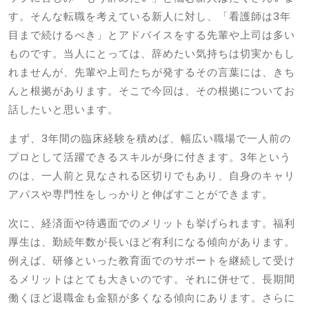
す。そんな転職を考えている新人に対し、「看護師は3年
目まで続けるべき」とアドバイスをする先輩や上司は多い
ものです。当人にとっては、辞めたい気持ちは切実かもし
れませんが、先輩や上司たちが発するその言葉には、きち
んと根拠があります。そこで今回は、その根拠についてお
話したいと思います。
まず、3年間の臨床経験を積めば、幅広い職場で一人前の
プロとして活躍できるスキルが身に付きます。3年という
のは、一人前と見なされる区切りでもあり、自身のキャリ
アパスや専門性をしっかりと伸ばすことができます。
次に、経済面や待遇面でのメリットも挙げられます。福利
厚生は、勤続年数が長いほど有利になる傾向があります。
例えば、研修といった教育面でのサポートを継続して受け
るメリットはとても大きいのです。それに併せて、長期間
働くほど退職金も金額が多くなる傾向にあります。さらに